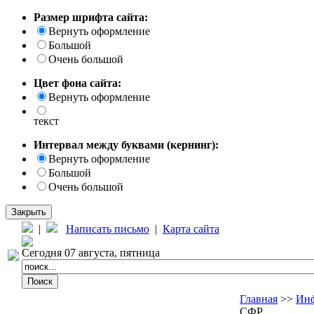
Размер шрифта сайта:
Вернуть оформление
Большой
Очень большой
Цвет фона сайта:
Вернуть оформление
текст
Интервал между буквами (кернинг):
Вернуть оформление
Большой
Очень большой
Закрыть
|
Написать письмо
|
Карта сайта
Сегодня 07 августа, пятница
Главная
>>
Инф
СФР