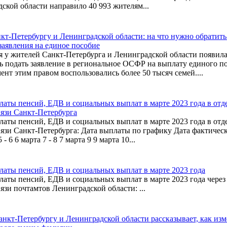
ской области направило 40 993 жителям...
кт-Петербургу и Ленинградской области: на что нужно обратит
заявления на единое пособие
я у жителей Санкт-Петербурга и Ленинградской области появил
ь подать заявление в региональное ОСФР на выплату единого по
нт этим правом воспользовались более 50 тысяч семей....
латы пенсий, ЕДВ и социальных выплат в марте 2023 года в отд
вязи Санкт-Петербурга
латы пенсий, ЕДВ и социальных выплат в марте 2023 года в отд
язи Санкт-Петербурга: Дата выплаты по графику Дата фактичес
 - 6 6 марта 7 - 8 7 марта 9 9 марта 10...
латы пенсий, ЕДВ и социальных выплат в марте 2023 года
аты пенсий, ЕДВ и социальных выплат в марте 2023 года через
язи почтамтов Ленинградской области: ...
нкт-Петербургу и Ленинградской области рассказывает, как из