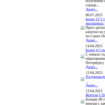
получения 
городе...
Далее...
06.07.2023
Более 23,5 
жилищных у
Пресс-релиз
капитал на
по Санкт-Пе
Далее...
14.04.2023
Более 4,5 т
С начала го
образование
Петербургу 
Далее...
13.04.2023
Подтвержде
...
Далее...
13.04.2023
Жители СПб
Больше 40 
пенсии с на