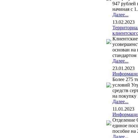
947 рублей 
начиная с 1.
Далее...
13.02.2023
Территориа
клиентског
Клиентские
усовершенс
основан на
стандартом
Далее...
23.01.2023
Информация
Более 275 
условий Ул
средств сер
на покупку 
Далее...
11.01.2023
Информация
Отделение 
единое пос
пособие на 
Далее...