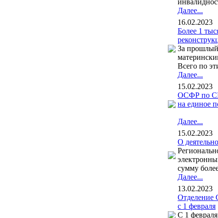
инвалидност
Далее...
16.02.2023
Более 1 тыс
реконструкц
За прошлый 
матерински
Всего по эт
Далее...
15.02.2023
ОСФР по СП
на единое п
.
Далее...
15.02.2023
О деятельн
Региональн
электронный
сумму более
Далее...
13.02.2023
Отделение 
с 1 февраля
С 1 февраля