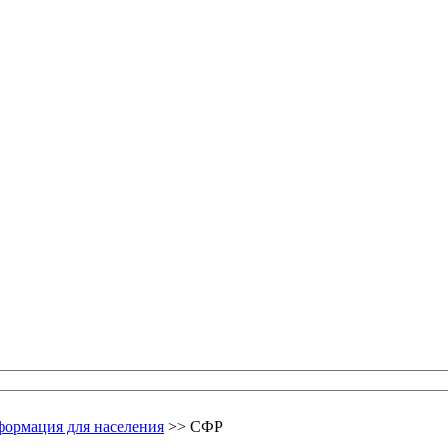
ормация для населения
>> CФР