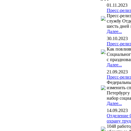
01.11.2023
Пресс-рели
Пресс-релиз
службу Отде
шесть дней 
Далее...
30.10.2023
Пресс-рели
Как повлия
Социального
с празднова
Далее...
21.09.2023
Пресс-рели
Федеральные
изменить с
Петербургу
набор социа
Далее...
14.09.2023
Отделение 
охрану труд
1048 работ