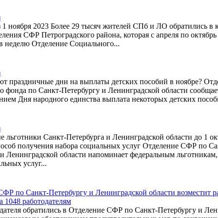
з
 1 ноября 2023 Более 29 тысяч жителей СПб и ЛО обратились в
ления СФР Петроградского района, которая с апреля по октябрь
в неделю Отделение Социального...
з
ют праздничные дни на выплаты детских пособий в ноябре? Отд
 фонда по Санкт-Петербургу и Ленинградской области сообщает,
нием Дня народного единства выплата некоторых детских пособи
з
 льготники Санкт-Петербурга и Ленинградской области до 1 ок
пособ получения набора социальных услуг Отделение СФР по Са
 и Ленинградской области напоминает федеральным льготника
льных услуг...
СФР по Санкт-Петербургу и Ленинградской области возместит р
а 1048 работодателям
одателя обратились в Отделение СФР по Санкт-Петербургу и Ле