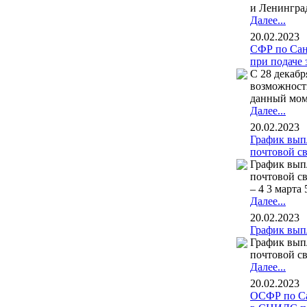
и Ленинград
Далее...
20.02.2023
СФР по Сан
при подаче 
С 28 декабр
возможност
данный моме
Далее...
20.02.2023
График вып
почтовой с
График вып
почтовой св
– 4 3 марта 5
Далее...
20.02.2023
График вып
График выпл
почтовой св
Далее...
20.02.2023
ОСФР по Са