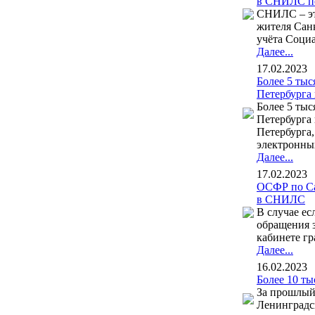
в СНИЛС п
СНИЛС – эт
жителя Сан
учёта Социа
Далее...
17.02.2023
Более 5 ты
Петербурга
Более 5 ты
Петербурга 
Петербурга,
электронных
Далее...
17.02.2023
ОСФР по Са
в СНИЛС
В случае е
обращения з
кабинете гр
Далее...
16.02.2023
Более 10 ты
За прошлый
Ленинградск