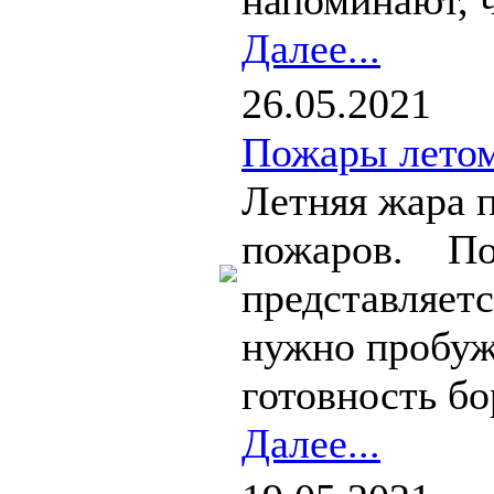
напоминают, ч
Далее...
26.05.2021
Пожары летом
Летняя жара 
пожаров. Пож
представляетс
нужно пробуж
готовность бор
Далее...