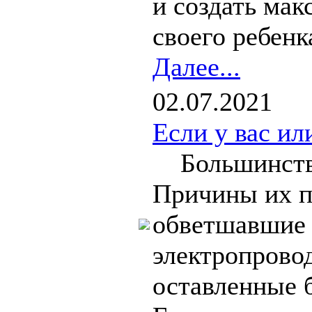
и создать мак
своего ребенка
Далее...
02.07.2021
Если у вас и
Большинство
Причины их п
обветшавшие 
электропрово
оставленные