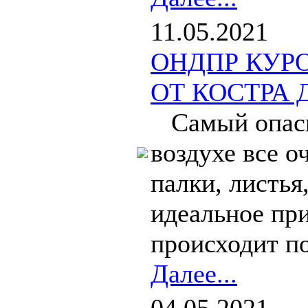
11.05.2021
ОНДПР КУР
ОТ КОСТРА 
Самый опасны
воздухе все о
палки, листья
идеальное пр
происходит по
Далее...