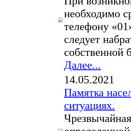
При возникно
необходимо с
телефону «01
следует набра
собственной б
Далее...
14.05.2021
Памятка насе
ситуациях.
Чрезвычайная 