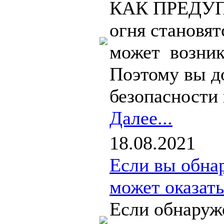
КАК ПРЕДУП
огня становят
может возник
Поэтому вы д
безопасности и
Далее...
18.08.2021
Если вы обна
может оказат
Если обнаруже