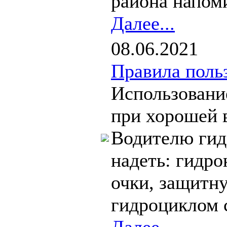
района напоми
Далее...
08.06.2021
Правила поль
Использовани
при хорошей 
Водителю гид
надеть: гидро
очки, защитн
гидроциклом 