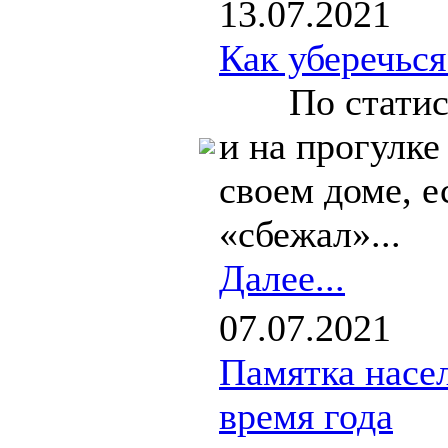
13.07.2021
Как уберечься
По статистик
и на прогулке
своем доме, е
«сбежал»...
Далее...
07.07.2021
Памятка насе
время года