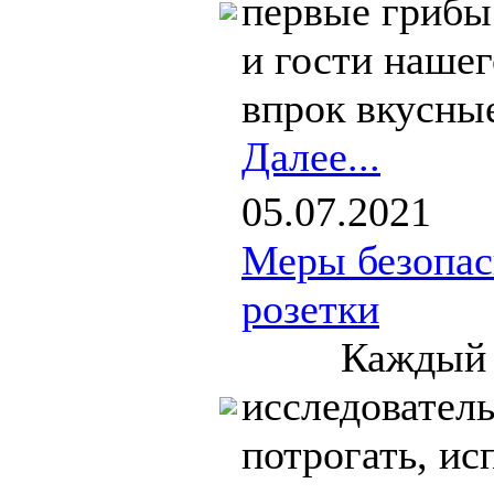
первые грибы
и гости нашег
впрок вкусные
Далее...
05.07.2021
Меры безопас
розетки
Каждый ребе
исследователь
потрогать, ис