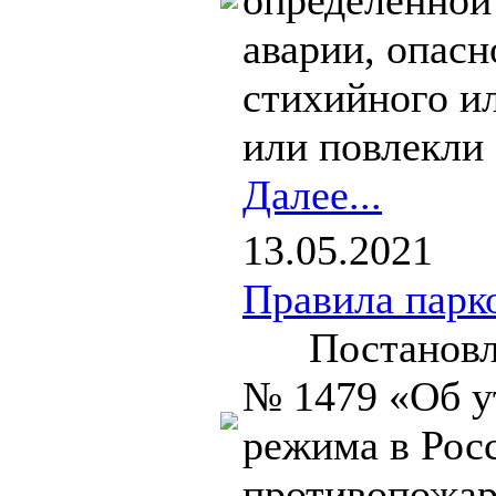
определенной 
аварии, опасн
стихийного ил
или повлекли 
Далее...
13.05.2021
Правила парк
Постановлени
№ 1479 «Об у
режима в Рос
противопожар