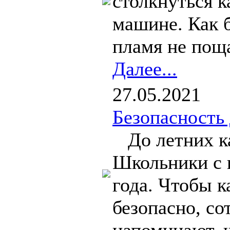
столкнуться к
машине. Как б
пламя не поща
Далее...
27.05.2021
Безопасность 
До летних ка
Школьники с 
года. Чтобы к
безопасно, с