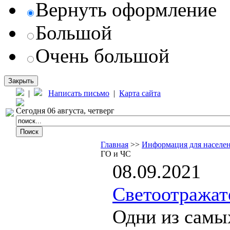
Вернуть оформление
Большой
Очень большой
Закрыть
|
Написать письмо
|
Карта сайта
Сегодня 06 августа, четверг
Главная
>>
Информация для населе
ГО и ЧС
08.09.2021
Светоотражат
Одни из самы