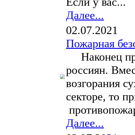
Если у вас...
Далее...
02.07.2021
Пожарная без
Наконец приш
россиян. Вме
возгорания су
секторе, то п
противопожар
Далее...