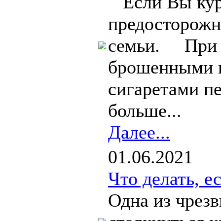
Если Вы кури
предосторожн
семьи. При 
брошенными 
сигаретами п
больше...
Далее...
01.06.2021
Что делать, е
Одна из чрез