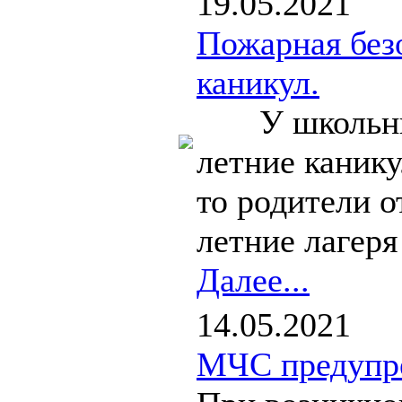
19.05.2021
Пожарная безо
каникул.
У школьнико
летние каник
то родители о
летние лагеря 
Далее...
14.05.2021
МЧС предупре