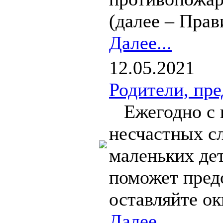
(далее – Прави
Далее...
12.05.2021
Родители, пре
Ежегодно с н
несчастных с
маленьких де
поможет предо
оставляйте ок
Далее...