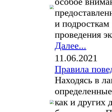
особое внима
предоставлен
и подросткам 
проведения э
Далее...
11.06.2021
Правила повед
Находясь в л
определенные 
как и других 