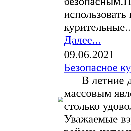
безопасным.П
использовать 
курительные..
Далее...
09.06.2021
Безопасное к
В летние дни
массовым явле
столько удово
Уважаемые вз