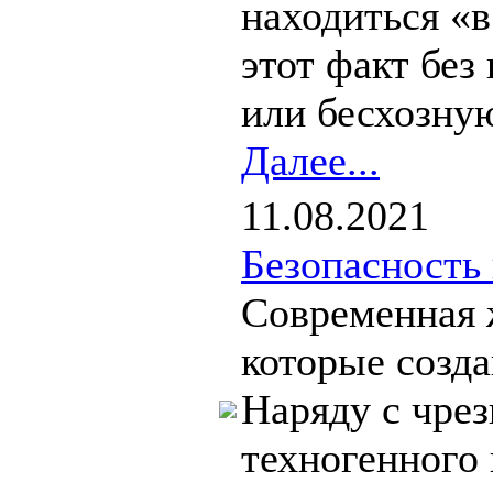
находиться «в
этот факт бе
или бесхозну
Далее...
11.08.2021
Безопасность
Современная 
которые созд
Наряду с чре
техногенного 