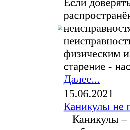
Если доверять
распространё
неисправност
неисправности
физическим и
старение - на
Далее...
15.06.2021
Каникулы не 
Каникулы – э