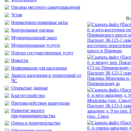
Органы местного самоуправления
Устав
Вл
Нормативно-правовые акты
Контрольные органы
Муниципальный заказ
Паспорт 38-123-1 скв
Муниципальные услуги
восточнее пересечен
шоссе и Приморс
Портал государственных услуг
Новости
Информация для населения
Паспорт 38-123-2 скв
Защита населения и территорий от
Павлика Морозова и д
ЧС
Приморскому ш
Открытые данные
Благоустройство
Противодействие коррупции
Паспорт 38-123-3 скв
Развитие малого
западнее д. 9 по пер
предпринимательства
(пос. Смол
Опека и попечительство
Обращения граждан