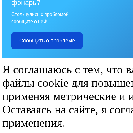
фонарь?
Столкнулись с проблемой —
сообщите о ней!
Сообщить о проблеме
Я соглашаюсь с тем, что в
файлы cookie для повышен
применяя метрические и 
Оставаясь на сайте, я сог
применения.