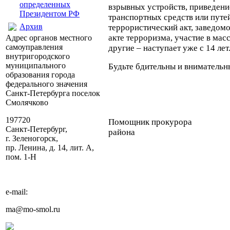
определенных
взрывных устройств, приведени
Президентом РФ
транспортных средств или путе
Архив
террористический акт, заведом
акте терроризма, участие в мас
Адрес органов местного
самоуправления
другие – наступает уже с 14 лет
внутригородского
муниципального
Будьте бдительны и внимательны
образования города
федерального значения
Санкт-Петербурга поселок
Смолячково
197720
Помощник прокурора
Санкт-Петербург,
района О.И. 
г. Зеленогорск,
пр. Ленина, д. 14, лит. А,
пом. 1-Н
e-mail:
ma@mo-smol.ru