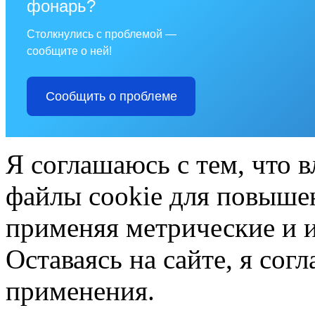
фонарь?
Столкнулись с проблемой —
сообщите о ней!
Сообщить о проблеме
Я соглашаюсь с тем, что в
файлы cookie для повышен
применяя метрические и 
Оставаясь на сайте, я сог
применения.