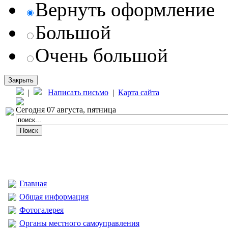
Вернуть оформление
Большой
Очень большой
Закрыть
|
Написать письмо
|
Карта сайта
Сегодня 07 августа, пятница
Главная
Общая информация
Фотогалерея
Органы местного самоуправления