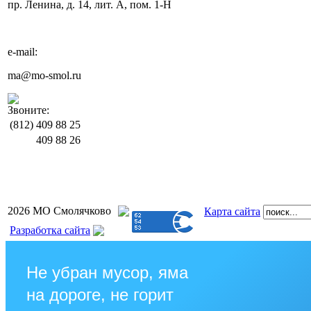
пр. Ленина, д. 14, лит. А, пом. 1-Н
e-mail:
ma@mo-smol.ru
Звоните:
(812)
409 88 25
409 88 26
2026 МО Смолячково
Карта сайта
Разработка сайта
Не убран мусор, яма
на дороге, не горит