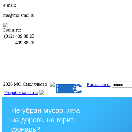
e-mail:
ma@mo-smol.ru
Звоните:
(812)
409 88 25
409 88 26
2026 МО Смолячково
Карта сайта
Разработка сайта
Не убран мусор, яма
на дороге, не горит
фонарь?