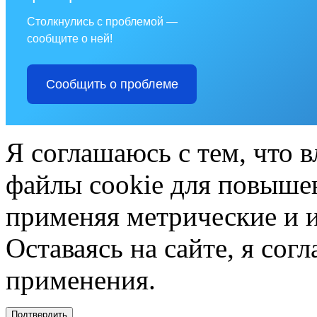
Столкнулись с проблемой —
сообщите о ней!
Сообщить о проблеме
Я соглашаюсь с тем, что в
файлы cookie для повышен
применяя метрические и 
Оставаясь на сайте, я сог
применения.
Подтвердить