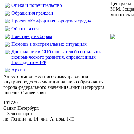
Центральна
Опека и попечительство
М.М. Зощен
Обращения граждан
моноспект
Проект «Комфортная городская среда»
Обратная связь
Навстречу выборам
Помощь в экстремальных ситуациях
Достижение в СПб показателей социально-
экономического развития, определенных
Президентом РФ
Архив
Адрес органов местного самоуправления
внутригородского муниципального образования
города федерального значения Санкт-Петербурга
поселок Смолячково
197720
Санкт-Петербург,
г. Зеленогорск,
пр. Ленина, д. 14, лит. А, пом. 1-Н