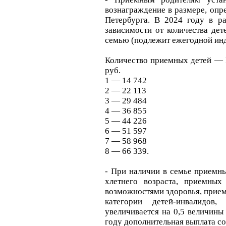
вознаграждение в размере, опр
Петербурга. В 2024 году в ра
зависимости от количества де
семью (подлежит ежегодной инд
Количество приемных детей — 
руб.
1 — 14 742
2 — 22 113
3 — 29 484
4 — 36 855
5 — 44 226
6 — 51 597
7 — 58 968
8 — 66 339.
- При наличии в семье приемны
хлетнего возраста, приемных
возможностями здоровья, прием
категории детей-инвалидов,
увеличивается на 0,5 величины
году дополнительная выплата со