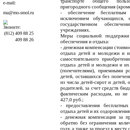
транспорте общего польз
e-mail:
пригородного сообщения (кроме
- обеспечение бесплатны
ma@mo-smol.ru
исключением обучающихся, 
государственном обеспече
Звоните:
учреждениях.
(812)
409 88 25
Меры социальной поддержки
409 88 26
обеспечения и отдыха:
- денежная компенсации стоимо
отдыха детей и молодежи и и
самостоятельного приобретени
отдыха детей и молодежи и их
(попечителями), приемными р
детей, оставшихся без попечен
из числа детей-сирот и детей,
родителей, за счет средств бю
фактическим расходам, но не
427,0 руб.;
- предоставления бесплатных
отдыха детей и их оздоровления
- денежная компенсация за п
обратно без ограничения коли
году, а также за проезд к месту