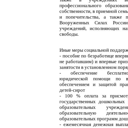
профессионального образова
собственности, в приемной сем
и попечительства, а также 
Вооруженных Силах Росси
учреждений, исполняющих на
свободы.
Иные меры социальной поддерж
- пособие по безработице впер
не работавшим) и впервые при
занятости в установленном пор
- обеспечение бесплатно
юридической помощи по в
обеспечением и защитой пра
детей-сирот
- 100 % оплата за присмо
государственных дошкольных 
образовательных учрежде
образовательную деятель
образовательных программ дош
- ежемесячная денежная выпл