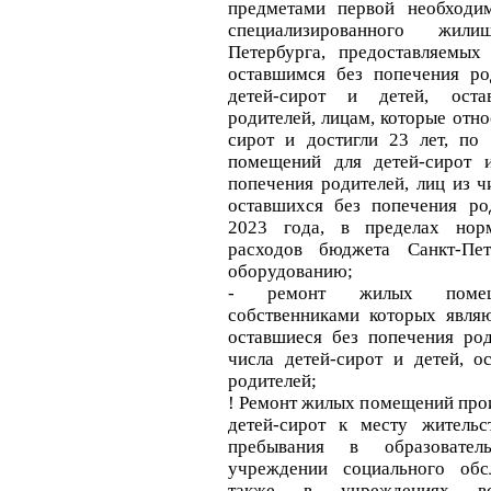
предметами первой необходи
специализированного жил
Петербурга, предоставляемых
оставшимся без попечения ро
детей-сирот и детей, ост
родителей, лицам, которые отно
сирот и достигли 23 лет, по
помещений для детей-сирот и
попечения родителей, лиц из ч
оставшихся без попечения ро
2023 года, в пределах норм
расходов бюджета Санкт-Пет
оборудованию;
- ремонт жилых помеще
собственниками которых являю
оставшиеся без попечения род
числа детей-сирот и детей, о
родителей;
! Ремонт жилых помещений про
детей-сирот к месту жительс
пребывания в образовате
учреждении социального обс
также в учреждениях в