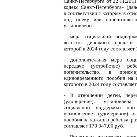
Санкт‑Петербурга от 22.11.20
кодекс Санкт‑Петербурга» (дал
в соответствии с которым в от
под опеку или попечительс
установлены:
- мера социальной поддерж
выплаты денежных средств 
которой в 2024 году составляет 
- дополнительная мера соц
передаче (устройстве) р
попечительство, в при
единовременного пособия на 
которого в 2024 году составляет
- В отношении детей, пере
(удочерение), установлен
социальной поддержки при
усыновление (удочерение) в
пособия на каждого ребенка, ра
составляет 170 347,00 руб.
- Приемным родителям устан