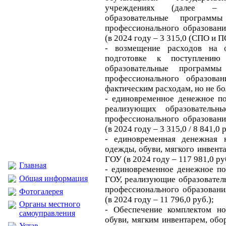
учреждениях (далее – 
образовательные програм
профессионального образовани
(в 2024 году – 3 315,0 (СПО и ПО
- возмещение расходов на 
подготовке к поступлени
образовательные программ
профессионального образова
фактическим расходам, но не бол
- единовременное денежное п
реализующих образовательн
профессионального образовани
(в 2024 году – 3 315,0 / 8 841,0 р
- единовременная денежная 
одежды, обуви, мягкого инвент
ГОУ (в 2024 году – 117 981,0 руб
Главная
- единовременное денежное по
Общая информация
ГОУ, реализующие образовател
профессионального образовани
Фотогалерея
(в 2024 году – 11 796,0 руб.);
Органы местного
- Обеспечение комплектом н
самоуправления
обуви, мягким инвентарем, обо
Устав