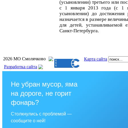
(усыновлении) третьего или по
с 1 января 2013 года (с 1 
усыновлении) до достижения 
назначается в размере величи
для детей, устанавливаемой 
Санкт-Петербурга.
2026 МО Смолячково
Карта сайта
Разработка сайта
Не убран мусор, яма
на дороге, не горит
фонарь?
Столкнулись с проблемой —
сообщите о ней!