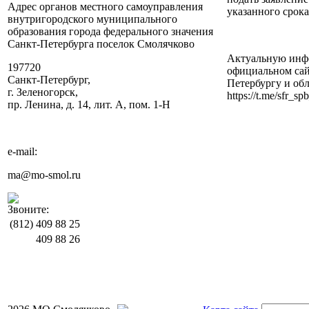
Адрес органов местного самоуправления
указанного срока
внутригородского муниципального
образования города федерального значения
Санкт-Петербурга поселок Смолячково
Актуальную инфо
197720
официальном сайте
Санкт-Петербург,
Петербургу и област
г. Зеленогорск,
https://t.me/sfr_sp
пр. Ленина, д. 14, лит. А, пом. 1-Н
e-mail:
ma@mo-smol.ru
Звоните:
(812)
409 88 25
409 88 26