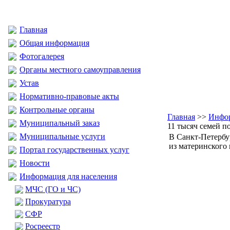
Главная
Общая информация
Фотогалерея
Органы местного самоуправления
Устав
Нормативно-правовые акты
Контрольные органы
Главная
>>
Инфор
Муниципальный заказ
11 тысяч семей п
Муниципальные услуги
В Санкт-Петербу
из материнского
Портал государственных услуг
Новости
Информация для населения
МЧС (ГО и ЧС)
Прокуратура
CФР
Росреестр