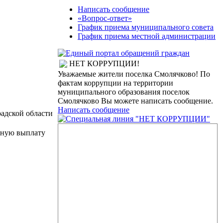
Написать сообщение
«Вопрос-ответ»
График приема муниципального совета
График приема местной администрации
НЕТ КОРРУПЦИИ!
Уважаемые жители поселка Смолячково! По
фактам коррупции на территории
муниципального образования поселок
Смолячково Вы можете написать сообщение.
Написать сообщение
адской области
чную выплату