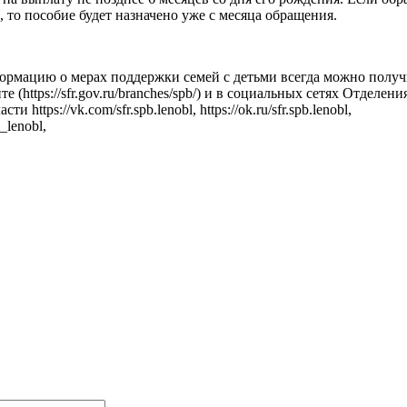
, то пособие будет назначено уже с месяца обращения.
рмацию о мерах поддержки семей с детьми всегда можно получ
 (https://sfr.gov.ru/branches/spb/) и в социальных сетях Отделен
и https://vk.com/sfr.spb.lenobl, https://ok.ru/sfr.spb.lenobl,
b_lenobl,