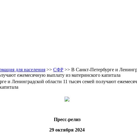
мация для населения
>>
CФР
>> В Санкт-Петербурге и Ленингр
олучают ежемесячную выплату из материнского капитала
рге и Ленинградской области 11 тысяч семей получают ежемеся
 капитала
Пресс-релиз
29 октября 2024