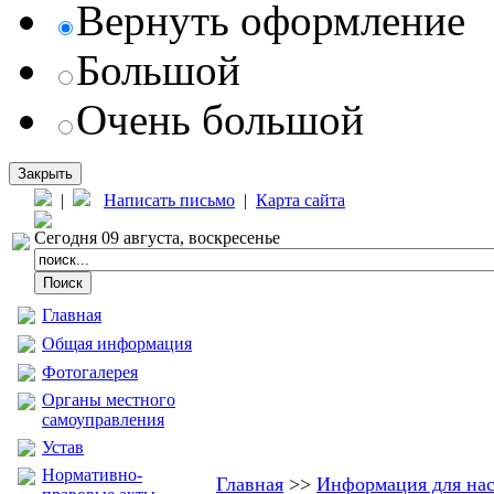
Вернуть оформление
Большой
Очень большой
Закрыть
|
Написать письмо
|
Карта сайта
Сегодня 09 августа, воскресенье
Главная
Общая информация
Фотогалерея
Органы местного
самоуправления
Устав
Нормативно-
Главная
>>
Информация для на