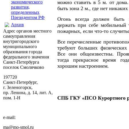
экономического
можно ставить в 5 м. от дома
развития,
быть зона 2 м., где нет никаки
определенных
Президентом РФ
Огонь всегда должен быть 
Архив
держать при себе мобильный 
пожарных, если что-то случитьс
Адрес органов местного
самоуправления
внутригородского
Все перечисленные противопо
муниципального
требуют больших физических 
образования города
Все они общеизвестны. Прояв
федерального значения
тогда прекрасное время год
Санкт-Петербурга
хорошим настроением.
поселок Смолячково
197720
Санкт-Петербург,
г. Зеленогорск,
пр. Ленина, д. 14, лит. А,
СПБ ГКУ «ПСО Курортного р
пом. 1-Н
e-mail:
ma@mo-smol.ru