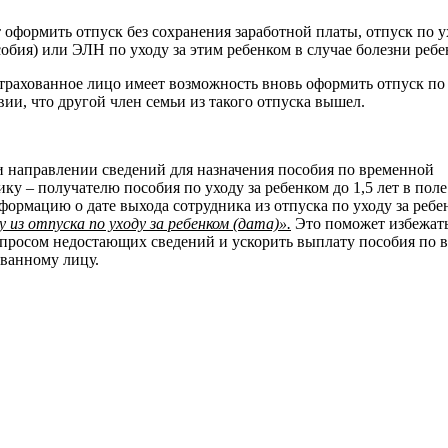
оформить отпуск без сохранения заработной платы, отпуск по у
собия) или ЭЛН по уходу за этим ребенком в случае болезни ребе
рахованное лицо имеет возможность вновь оформить отпуск по 
вии, что другой член семьи из такого отпуска вышел.
 направлении сведений для назначения пособия по временной
ку – получателю пособия по уходу за ребенком до 1,5 лет в поле
ормацию о дате выхода сотрудника из отпуска по уходу за ребе
из отпуска по уходу за ребенком (дата)».
Это поможет избежат
апросом недостающих сведений и ускорить выплату пособия по 
ованному лицу.