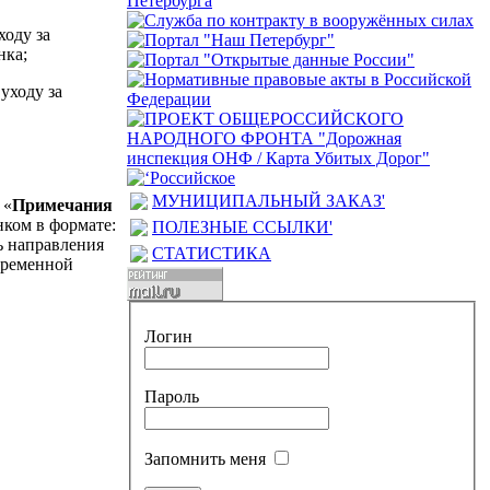
ходу за
нка;
уходу за
МУНИЦИПАЛЬНЫЙ ЗАКАЗ'
 «
Примечания
нком в формате:
ПОЛЕЗНЫЕ ССЫЛКИ'
ь направления
СТАТИСТИКА
временной
Логин
Пароль
Запомнить меня