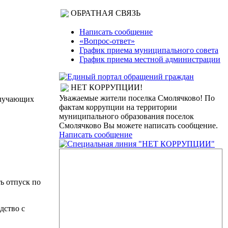
ОБРАТНАЯ СВЯЗЬ
Написать сообщение
«Вопрос-ответ»
График приема муниципального совета
График приема местной администрации
НЕТ КОРРУПЦИИ!
Уважаемые жители поселка Смолячково! По
олучающих
фактам коррупции на территории
муниципального образования поселок
Смолячково Вы можете написать сообщение.
Написать сообщение
ь отпуск по
дство с