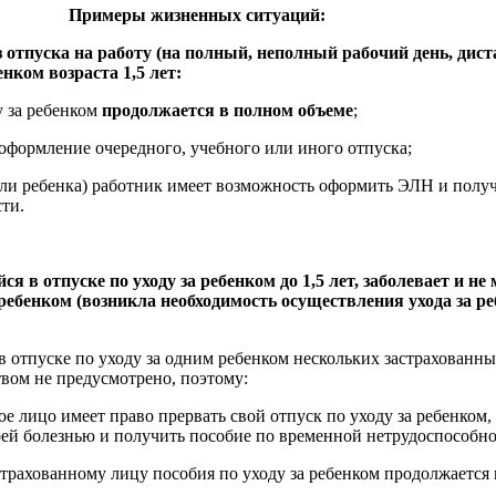
Примеры жизненных ситуаций:
 отпуска на работу (на полный, неполный рабочий день, дис
нком возраста 1,5 лет:
 за ребенком
продолжается в полном объеме
;
оформление очередного, учебного или иного отпуска;
или ребенка) работник имеет возможность оформить ЭЛН и полу
ти.
я в отпуске по уходу за ребенком до 1,5 лет, заболевает и не
 ребенком (возникла необходимость осуществления ухода за р
 отпуске по уходу за одним ребенком нескольких застрахованн
вом не предусмотрено, поэтому:
 лицо имеет право прервать свой отпуск по уходу за ребенком, 
оей болезнью и получить пособие по временной нетрудоспособно
рахованному лицу пособия по уходу за ребенком продолжается