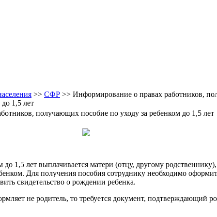
населения
>>
CФР
>> Информирование о правах работников, п
до 1,5 лет
ботников, получающих пособие по уходу за ребенком до 1,5 лет
 до 1,5 лет выплачивается матери (отцу, другому родственнику),
бенком. Для получения пособия сотруднику необходимо оформит
авить свидетельство о рождении ребенка.
рмляет не родитель, то требуется документ, подтверждающий ро