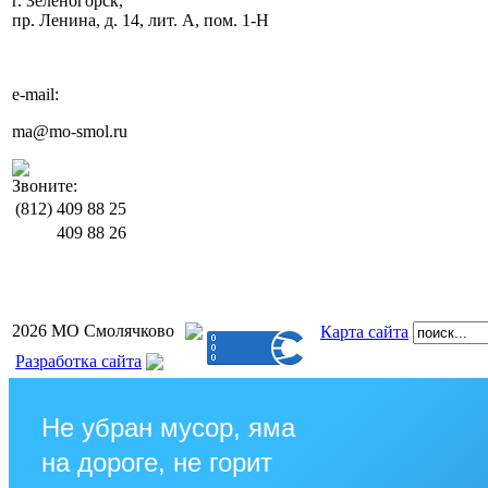
г. Зеленогорск,
пр. Ленина, д. 14, лит. А, пом. 1-Н
e-mail:
ma@mo-smol.ru
Звоните:
(812)
409 88 25
409 88 26
2026 МО Смолячково
Карта сайта
Разработка сайта
Не убран мусор, яма
на дороге, не горит