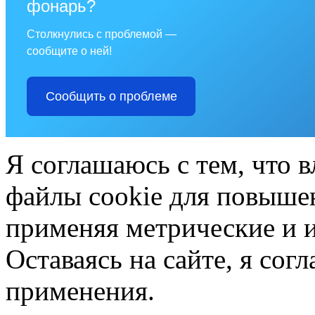
фонарь?
Столкнулись с проблемой —
сообщите о ней!
Сообщить о проблеме
Я соглашаюсь с тем, что в
файлы cookie для повышен
применяя метрические и 
Оставаясь на сайте, я сог
применения.