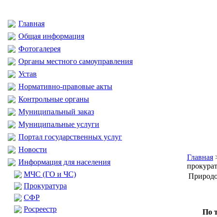
Главная
Общая информация
Фотогалерея
Органы местного самоуправления
Устав
Нормативно-правовые акты
Контрольные органы
Муниципальный заказ
Муниципальные услуги
Портал государственных услуг
Новости
Главная
Информация для населения
прокурат
МЧС (ГО и ЧС)
Природо
Прокуратура
CФР
Росреестр
По 