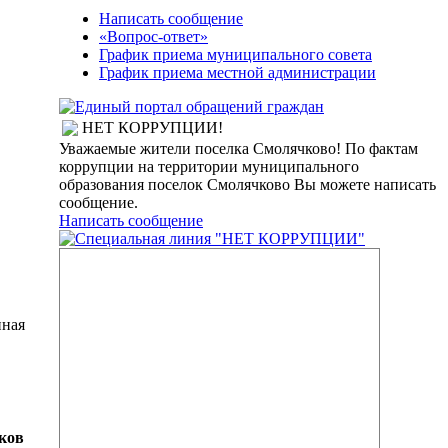
Написать сообщение
«Вопрос-ответ»
График приема муниципального совета
График приема местной администрации
НЕТ КОРРУПЦИИ!
Уважаемые жители поселка Смолячково! По фактам
коррупции на территории муниципального
образования поселок Смолячково Вы можете написать
сообщение.
Написать сообщение
ная
ков