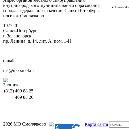
Адрес органов местного самоуправления
внутригородского муниципального образования
г. Санкт-
города федерального значения Санкт-Петербурга
поселок Смолячково
197720
Санкт-Петербург,
г. Зеленогорск,
пр. Ленина, д. 14, лит. А, пом. 1-Н
e-mail:
ma@mo-smol.ru
Звоните:
(812)
409 88 25
409 88 26
2026 МО Смолячково
Карта сайта