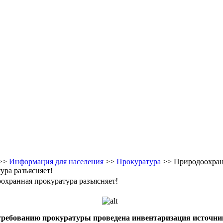
>>
Информация для населения
>>
Прокуратура
>> Природоохран
ура разъясняет!
охранная прокуратура разъясняет!
требованию прокуратуры проведена инвентаризация источни