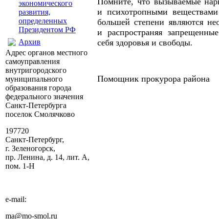
Помните, что вызываемые нар
экономического
и психотропными веществами 
развития,
определенных
большей степени являются не
Президентом РФ
и распространяя запрещенные
Архив
себя здоровья и свободы.
Адрес органов местного
самоуправления
внутригородского
Помощник прокурора райо
муниципального
образования города
федерального значения
Санкт-Петербурга
поселок Смолячково
197720
Санкт-Петербург,
г. Зеленогорск,
пр. Ленина, д. 14, лит. А,
пом. 1-Н
e-mail:
ma@mo-smol.ru