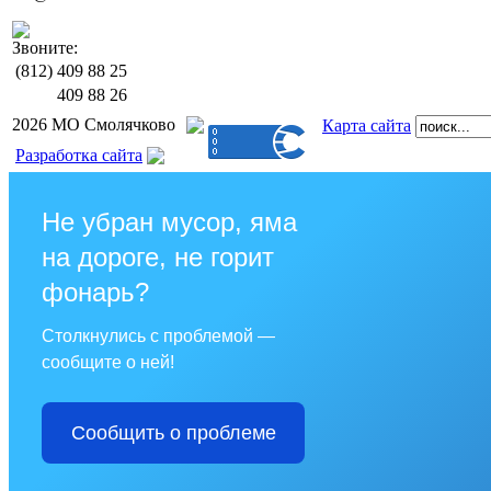
Звоните:
(812)
409 88 25
409 88 26
2026 МО Смолячково
Карта сайта
Разработка сайта
Не убран мусор, яма
на дороге, не горит
фонарь?
Столкнулись с проблемой —
сообщите о ней!
Сообщить о проблеме