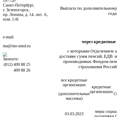
197720
Санкт-Петербург,
Выплата по дополнительному
г. Зеленогорск,
года
пр. Ленина, д. 14, лит. А,
пом. 1-Н
e-mail:
через кредитные
ma@mo-smol.ru
с которыми Отделением 
доставке сумм пенсий, ЕДВ и
Звоните:
производимых Фондом пенс
(812)
409 88 25
страхования Росси
409 88 26
все кредитные
организации
кредитные
организации
(дополнительные
С
массивы)
меры социа
03.03.2023
поддержки 