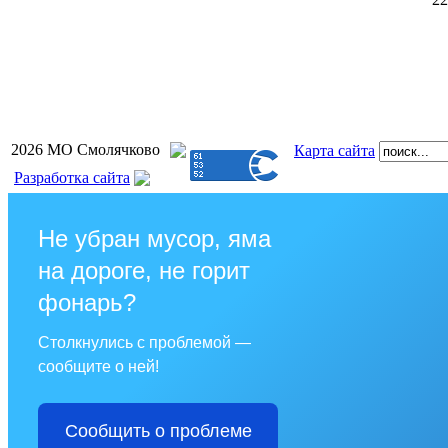
2026 МО Смолячково
Карта сайта
Разработка сайта
Не убран мусор, яма
на дороге, не горит
фонарь?
Столкнулись с проблемой —
сообщите о ней!
Сообщить о проблеме