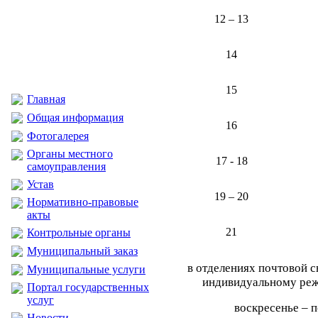
12 – 13
14
15
Главная
Общая информация
16
Фотогалерея
Органы местного
17 - 18
самоуправления
Устав
19 – 20
Нормативно-правовые
акты
21
Контрольные органы
Муниципальный заказ
в отделениях почтовой 
Муниципальные услуги
индивидуальному ре
Портал государственных
услуг
воскресенье – 
Новости