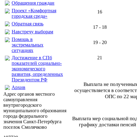
Обращения граждан
Проект «Комфортная
16
городская среда»
Обратная связь
17 - 18
Навстречу выборам
Помощь в
19 - 20
экстремальных
ситуациях
Достижение в СПб
21
показателей социально-
экономического
развития, определенных
Президентом РФ
Выплата не полученных
Архив
осуществляется в соответс
Адрес органов местного
ОПС по 22 мар
самоуправления
внутригородского
муниципального образования
города федерального
Выплата мер социальной по
значения Санкт-Петербурга
графику доставки пенсий
поселок Смолячково