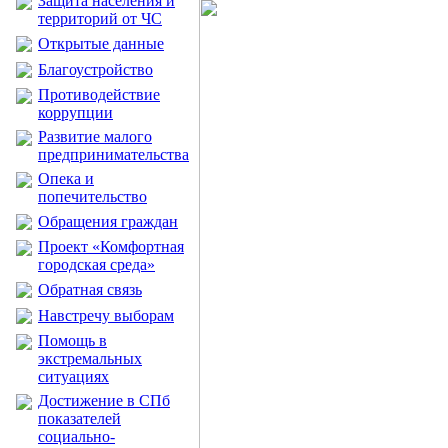
Защита населения и
территорий от ЧС
Открытые данные
Благоустройство
Противодействие
коррупции
Развитие малого
предпринимательства
Опека и
попечительство
Обращения граждан
Проект «Комфортная
городская среда»
Обратная связь
Навстречу выборам
Помощь в
экстремальных
ситуациях
Достижение в СПб
показателей
социально-