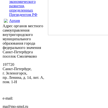
экономического
развития,
определенных
Президентом РФ
Архив
Адрес органов местного
самоуправления
внутригородского
муниципального
образования города
федерального значения
Санкт-Петербурга
поселок Смолячково
197720
Санкт-Петербург,
г. Зеленогорск,
пр. Ленина, д. 14, лит. А,
пом. 1-Н
e-mail:
ma@mo-smol.ru