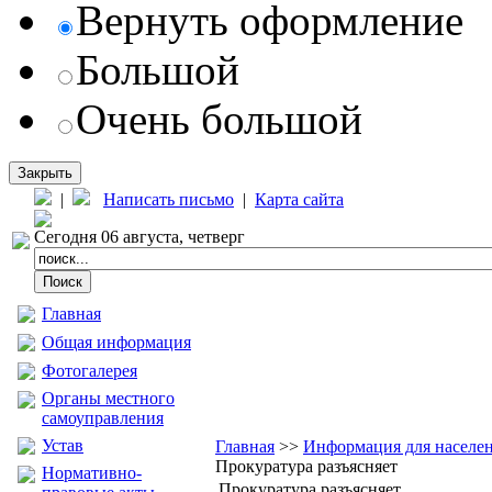
Вернуть оформление
Большой
Очень большой
Закрыть
|
Написать письмо
|
Карта сайта
Сегодня 06 августа, четверг
Главная
Общая информация
Фотогалерея
Органы местного
самоуправления
Устав
Главная
>>
Информация для населе
Прокуратура разъясняет
Нормативно-
Прокуратура разъясняет