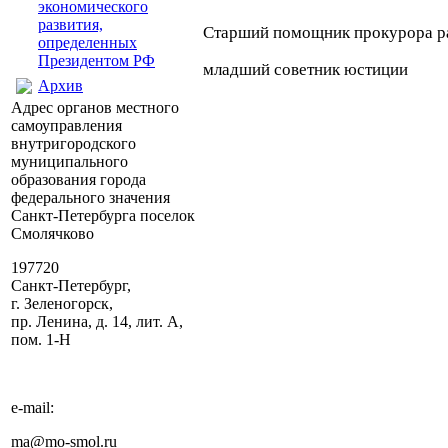
экономического
развития,
Старший помощник прокурора р
определенных
Президентом РФ
младший советник юстиции
Архив
Адрес органов местного
самоуправления
внутригородского
муниципального
образования города
федерального значения
Санкт-Петербурга поселок
Смолячково
197720
Санкт-Петербург,
г. Зеленогорск,
пр. Ленина, д. 14, лит. А,
пом. 1-Н
e-mail:
ma@mo-smol.ru