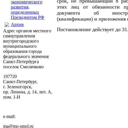
срок, не превышающий 8 раб
экономического
этих лиц от обязанности пр
развития,
определенных
документа об иностра
Президентом РФ
(квалификации) и приложения 
Архив
Постановление действует до 31.
Адрес органов местного
самоуправления
внутригородского
муниципального
образования города
федерального значения
Санкт-Петербурга
поселок Смолячково
197720
Санкт-Петербург,
г. Зеленогорск,
пр. Ленина, д. 14, лит. А,
пом. 1-Н
e-mail:
ma@mo-smol.ru