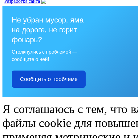
Разработка сайта
Не убран мусор, яма
на дороге, не горит
фонарь?
Столкнулись с проблемой —
сообщите о ней!
Сообщить о проблеме
Я соглашаюсь с тем, что в
файлы cookie для повышен
применяя метрические и 