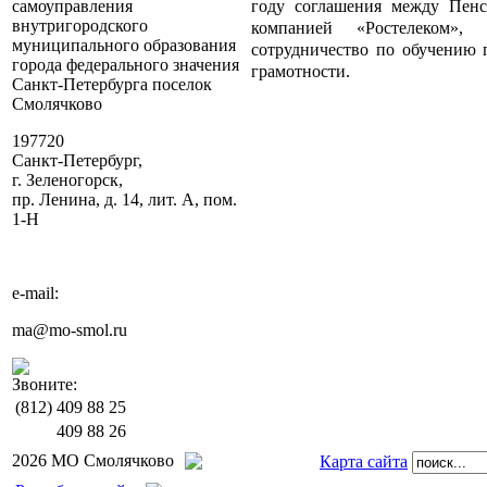
году соглашения между Пен
самоуправления
внутригородского
компанией «Ростелеком»,
муниципального образования
сотрудничество по обучению
города федерального значения
грамотности.
Санкт-Петербурга поселок
Смолячково
197720
Санкт-Петербург,
г. Зеленогорск,
пр. Ленина, д. 14, лит. А, пом.
1-Н
e-mail:
ma@mo-smol.ru
Звоните:
(812)
409 88 25
409 88 26
2026 МО Смолячково
Карта сайта