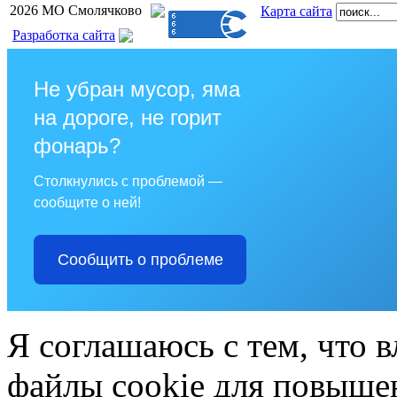
2026 МО Смолячково
Карта сайта
Разработка сайта
Не убран мусор, яма
на дороге, не горит
фонарь?
Столкнулись с проблемой —
сообщите о ней!
Сообщить о проблеме
Я соглашаюсь с тем, что в
файлы cookie для повышен