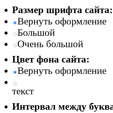
Размер шрифта сайта:
Вернуть оформление
Большой
Очень большой
Цвет фона сайта:
Вернуть оформление
текст
Интервал между буква