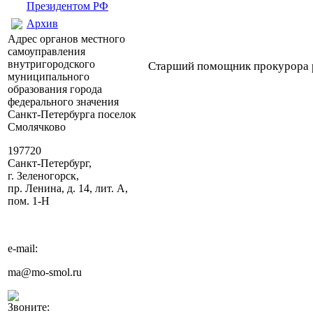
Президентом РФ
Архив
Адрес органов местного
самоуправления
внутригородского
Старший помощник прокурора
муниципального
Н.С. Уш
образования города
федерального значения
Санкт-Петербурга поселок
Смолячково
197720
Санкт-Петербург,
г. Зеленогорск,
пр. Ленина, д. 14, лит. А,
пом. 1-Н
e-mail:
ma@mo-smol.ru
Звоните: