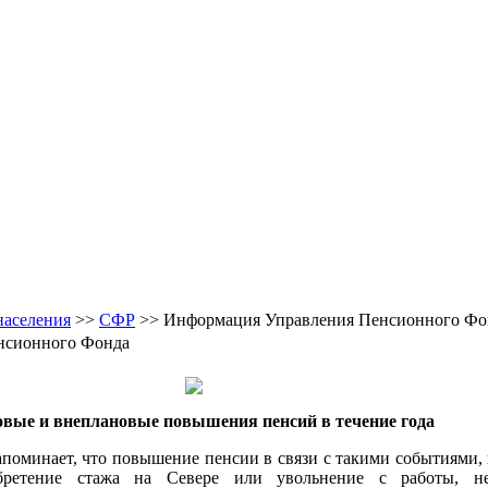
населения
>>
CФР
>> Информация Управления Пенсионного Фо
нсионного Фонда
вые и внеплановые повышения пенсий в течение года
оминает, что повышение пенсии в связи с такими событиями,
иобретение стажа на Севере или увольнение с работы, н