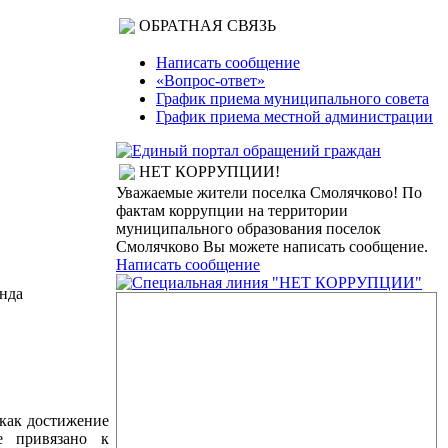
ОБРАТНАЯ СВЯЗЬ
Написать сообщение
«Вопрос-ответ»
График приема муниципального совета
График приема местной администрации
НЕТ КОРРУПЦИИ!
Уважаемые жители поселка Смолячково! По
фактам коррупции на территории
муниципального образования поселок
Смолячково Вы можете написать сообщение.
Написать сообщение
нда
 как достижение
е привязано к