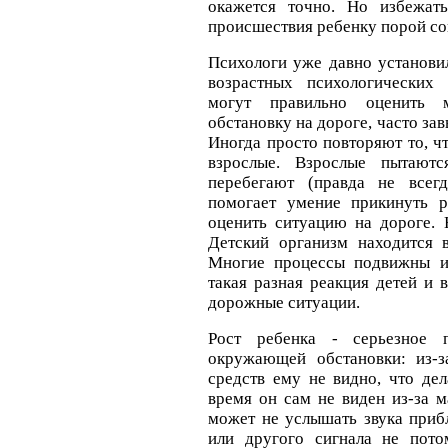
окажется точно. Но избежать
происшествия ребенку порой со
Психологи уже давно установил
возрастных психологических 
могут правильно оценить 
обстановку на дороге, часто з
Иногда просто повторяют то, ч
взрослые. Взрослые пытаютс
перебегают (правда не всег
помогает умение прикинуть 
оценить ситуацию на дороге. 
Детский организм находится в
Многие процессы подвижны и
такая разная реакция детей и 
дорожные ситуации.
Рост ребенка - серьезное п
окружающей обстановки: из-з
средств ему не видно, что дел
время он сам не виден из-за 
может не услышать звука при
или другого сигнала не пото