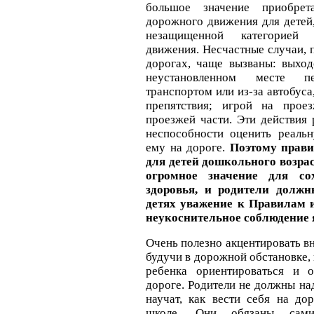
большое значение приобрет
дорожного движения для детей
незащищенной категорией 
движения. Несчастные случаи, 
дорогах, чаще вызваны: выхо
неустановленном месте 
транспортом или из-за автобуса
препятствия; игрой на прое
проезжей части. Эти действия 
неспособности оценить реаль
ему на дороге.
Поэтому прави
для детей дошкольного возра
огромное значение для с
здоровья, и родители должн
детях уважение к Правилам и
неукоснительное соблюдение 
Очень полезно акцентировать в
будучи в дорожной обстановке,
ребенка ориентироваться и о
дороге. Родители не должны над
научат, как вести себя на до
школе. Они обязаны сами