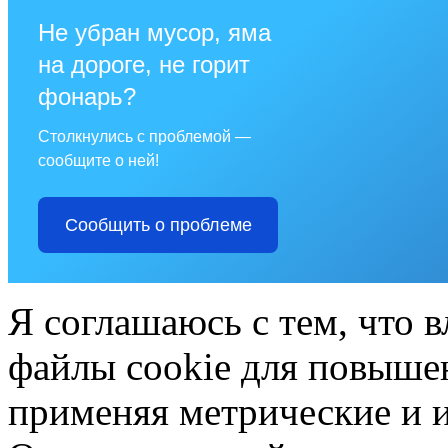
Не убран мусор, яма
на дороге, не горит
фонарь?
Столкнулись с проблемой —
сообщите о ней!
Сообщить о проблеме
Я соглашаюсь с тем, что в
файлы cookie для повышен
применяя метрические и 