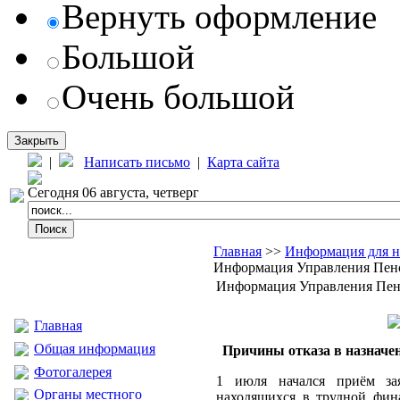
Вернуть оформление
Большой
Очень большой
Закрыть
|
Написать письмо
|
Карта сайта
Сегодня 06 августа, четверг
Главная
>>
Информация для н
Информация Управления Пен
Информация Управления Пен
Главная
Общая информация
Причины отказа в назначе
Фотогалерея
1 июля начался приём за
Органы местного
находящихся в трудной фин