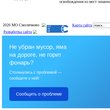
освобождения из мест лишен
2026 МО Смолячково
Карта сайта
Разработка сайта
Не убран мусор, яма
на дороге, не горит
фонарь?
Столкнулись с проблемой —
сообщите о ней!
Сообщить о проблеме