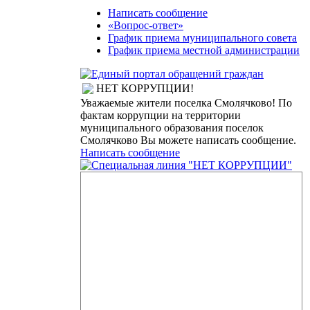
Написать сообщение
«Вопрос-ответ»
График приема муниципального совета
График приема местной администрации
НЕТ КОРРУПЦИИ!
Уважаемые жители поселка Смолячково! По
фактам коррупции на территории
муниципального образования поселок
Смолячково Вы можете написать сообщение.
Написать сообщение