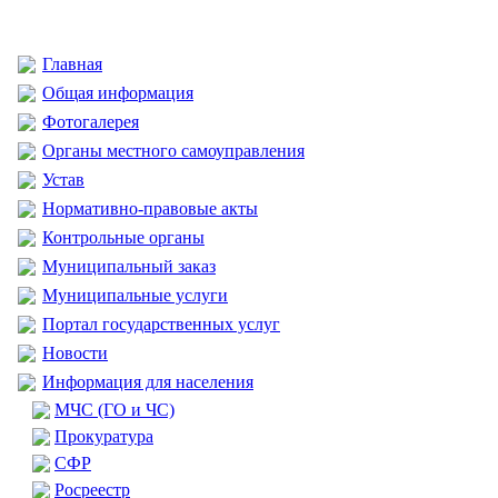
Главная
Общая информация
Фотогалерея
Органы местного самоуправления
Устав
Нормативно-правовые акты
Контрольные органы
Муниципальный заказ
Муниципальные услуги
Портал государственных услуг
Новости
Информация для населения
МЧС (ГО и ЧС)
Прокуратура
CФР
Росреестр