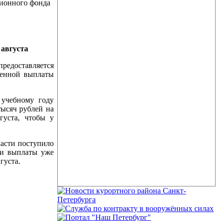
ионного фонда
 августа
предоставляется
менной выплаты
 учебному году
тысяч рублей на
густа, чтобы у
ласти поступило
ии выплаты уже
густа.