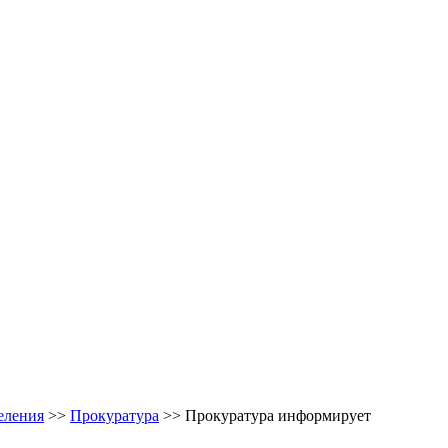
еления
>>
Прокуратура
>> Прокуратура информирует