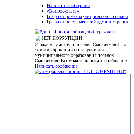
Написать сообщение
«Вопрос-ответ»
График приема муниципального совета
График приема местной администрации
НЕТ КОРРУПЦИИ!
Уважаемые жители поселка Смолячково! По
фактам коррупции на территории
муниципального образования поселок
Смолячково Вы можете написать сообщение.
Написать сообщение