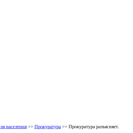
ля населения
>>
Прокуратура
>> Прокуратура разъясняет.