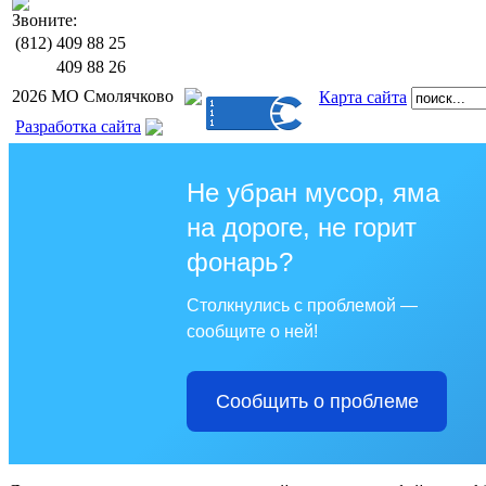
Звоните:
(812)
409 88 25
409 88 26
2026 МО Смолячково
Карта сайта
Разработка сайта
Не убран мусор, яма
на дороге, не горит
фонарь?
Столкнулись с проблемой —
сообщите о ней!
Сообщить о проблеме