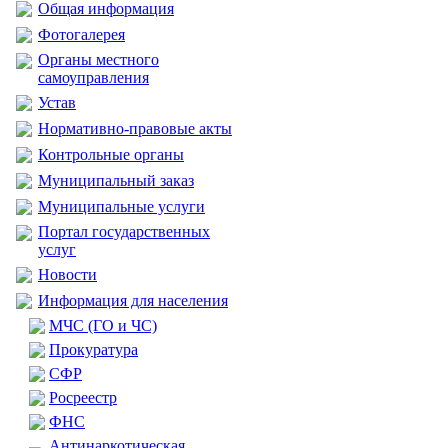
Общая информация
Фотогалерея
Органы местного
самоуправления
Устав
Нормативно-правовые акты
Контрольные органы
Муниципальный заказ
Муниципальные услуги
Портал государственных
услуг
Новости
Информация для населения
МЧС (ГО и ЧС)
Прокуратура
CФР
Росреестр
ФНС
Антинаркотическая