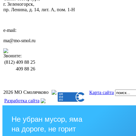
г. Зеленогорск,
пр. Ленина, д. 14, лит. А, пом. 1-Н
e-mail:
ma@mo-smol.ru
Звоните:
(812)
409 88 25
409 88 26
2026 МО Смолячково
Карта сайта
Разработка сайта
Не убран мусор, яма
на дороге, не горит