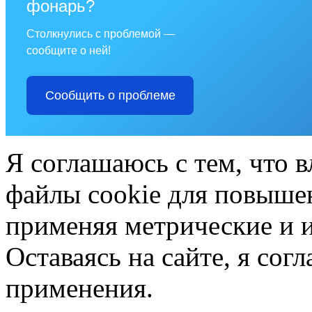
фонарь?
Столкнулись с проблемой —
сообщите о ней!
Сообщить о проблеме
Я соглашаюсь с тем, что в
файлы cookie для повышен
применяя метрические и 
Оставаясь на сайте, я сог
применения.