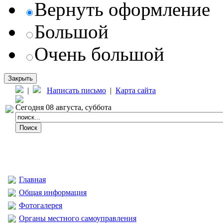
Вернуть оформление
Большой
Очень большой
Закрыть
|
Написать письмо
|
Карта сайта
Сегодня 08 августа, суббота
Главная
Общая информация
Фотогалерея
Органы местного самоуправления