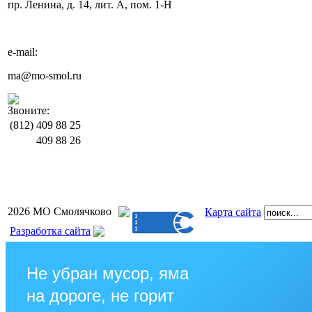
пр. Ленина, д. 14, лит. А, пом. 1-Н
e-mail:
ma@mo-smol.ru
Звоните:
(812)
409 88 25
409 88 26
2026 МО Смолячково
Карта сайта
Разработка сайта
Не убран мусор, яма
на дороге, не горит