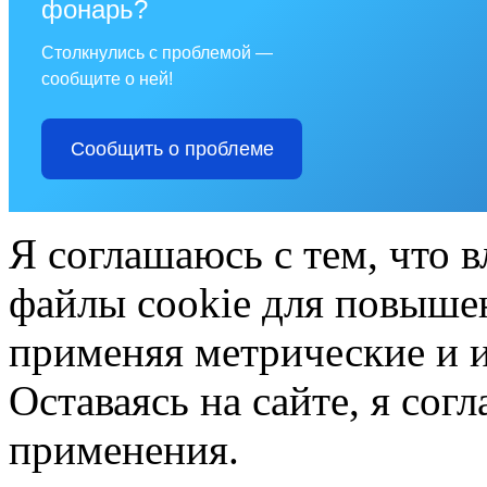
фонарь?
Столкнулись с проблемой —
сообщите о ней!
Сообщить о проблеме
Я соглашаюсь с тем, что в
файлы cookie для повышен
применяя метрические и 
Оставаясь на сайте, я сог
применения.