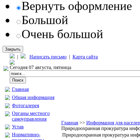
Вернуть оформление
Большой
Очень большой
Закрыть
|
Написать письмо
|
Карта сайта
Сегодня 07 августа, пятница
Главная
Общая информация
Фотогалерея
Органы местного
самоуправления
Главная
>>
Информация для населе
Устав
Природоохранная прокуратура инфо
Нормативно-
Природоохранная прокуратура инф