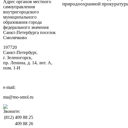
Адрес органов местного
природоохранной прокуратур
самоуправления
внутригородского
муниципального
образования города
федерального значения
Санкт-Петербурга поселок
Смолячково
197720
Санкт-Петербург,
г. Зеленогорск,
пр. Ленина, д. 14, лит. А,
пом. 1-Н
e-mail:
ma@mo-smol.ru
Звоните:
(812)
409 88 25
409 88 26