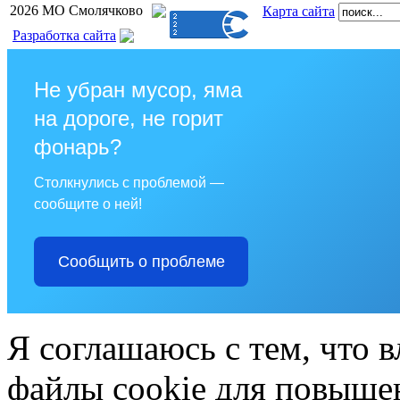
2026 МО Смолячково
Карта сайта
Разработка сайта
Не убран мусор, яма
на дороге, не горит
фонарь?
Столкнулись с проблемой —
сообщите о ней!
Сообщить о проблеме
Я соглашаюсь с тем, что в
файлы cookie для повышен