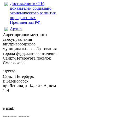
Достижение в СПб
показателей социально-
экономического развития,
определенных
Президентом РФ
Архив
Адрес органов местного
самоуправления
внутригородского
муниципального образования
города федерального значения
Санкт-Петербурга поселок
Смолячково
197720
Санкт-Петербург,
г. Зеленогорск,
пр. Ленина, д. 14, лит. А, пом.
1-Н
e-mail: