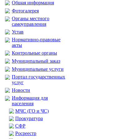
Общая информация
Фотогалерея
Органы местного
самоуправления
Устав
Нормативно-правовые
акты
Контрольные органы
Муниципальный заказ
Муниципальные услуги
Портал государственных
услуг
Новости
Информация для
населения
МЧС (ГО и ЧС)
Прокуратура
CФР
Росреестр