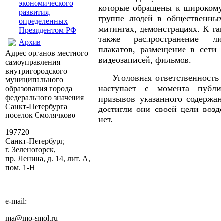
экономического
которые обращены к широкому
развития,
группе людей в общественных
определенных
митингах, демонстрациях. К т
Президентом РФ
также распространение ли
Архив
плакатов, размещение в сети 
Адрес органов местного
видеозаписей, фильмов.
самоуправления
внутригородского
Уголовная ответственность з
муниципального
наступает с момента публи
образования города
федерального значения
призывов указанного содержан
Санкт-Петербурга
достигли они своей цели возд
поселок Смолячково
нет.
197720
Санкт-Петербург,
г. Зеленогорск,
пр. Ленина, д. 14, лит. А,
пом. 1-Н
e-mail:
ma@mo-smol.ru