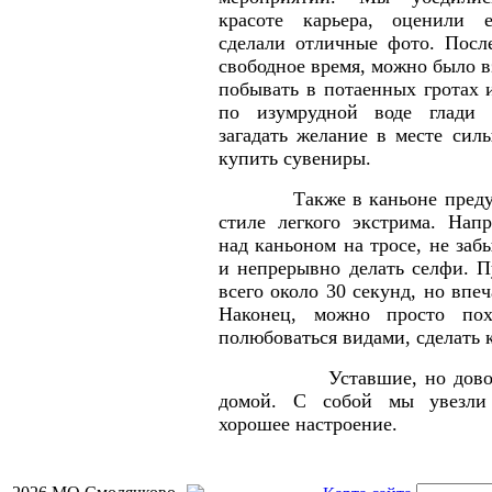
красоте карьера, оценили 
сделали отличные фото. Посл
свободное время, можно было в
побывать в потаенных гротах 
по изумрудной воде глади
загадать желание в месте сил
купить сувениры.
Также в каньоне предусмо
стиле легкого э
кстрима. Нап
над каньоном на тросе, не заб
и непрерывно делать селфи. П
всего около 30 секунд, но впе
Наконец, можно просто пох
полюбоваться видами, сделать
Уставшие, но довольны
домой. С собой мы увезли
хорошее настроение.