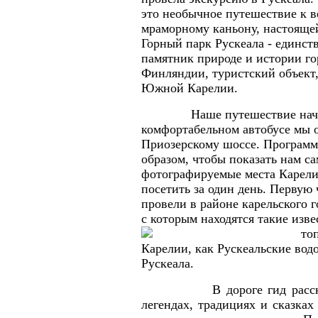
это необычное путешествие к 
мраморному каньону, настояще
Горный парк Рускеала - единс
памятник природе и истории го
Финляндии, туристский объект
Южной Карелии.
Наше путешествие началос
комфортабельном автобусе мы о
Приозерскому шоссе. Программ
образом, чтобы показать нам с
фотографируемые места Карели
посетить за один день. Первую
провели в районе карельского г
с которым находятся такие изве
то
Карелии, как Рускеальские вод
Рускеала.
В дороге гид рассказал
легендах, традициях и сказках