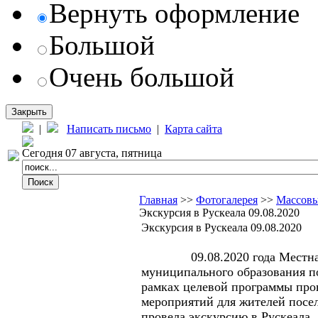
Вернуть оформление
Большой
Очень большой
Закрыть
|
Написать письмо
|
Карта сайта
Сегодня 07 августа, пятница
Главная
>>
Фотогалерея
>>
Массовы
Экскурсия в Рускеала 09.08.2020
Экскурсия в Рускеала 09.08.2020
09.08.2020 года Местная
муниципального образования п
рамках целевой программы про
мероприятий для жителей посел
провела экскурсию в Рускеала. 