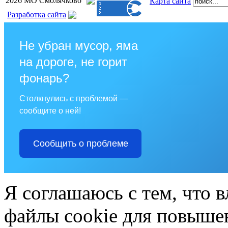
2026 МО Смолячково
Карта сайта
Разработка сайта
Не убран мусор, яма
на дороге, не горит
фонарь?
Столкнулись с проблемой —
сообщите о ней!
Сообщить о проблеме
Я соглашаюсь с тем, что в
файлы cookie для повышен