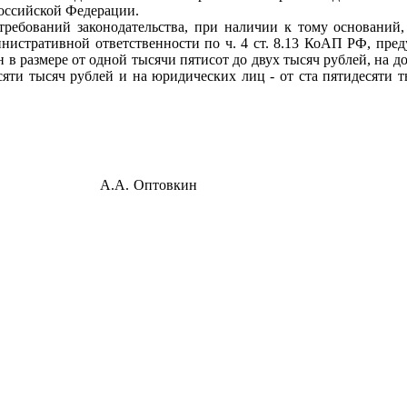
оссийской Федерации.
ий законодательства, при наличии к тому оснований, 
нистративной ответственности по ч. 4 ст. 8.13 КоАП РФ, пре
н в размере от одной тысячи пятисот до двух тысяч рублей, на 
сяти тысяч рублей и на юридических лиц - от ста пятидесяти т
тиции
А.А. Оптовкин