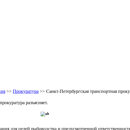
ния
>>
Прокуратура
>> Санкт-Петербургская транспортная проку
прокуратура разъясняет.
ания для целей рыбоводства и предусмотренной ответственност