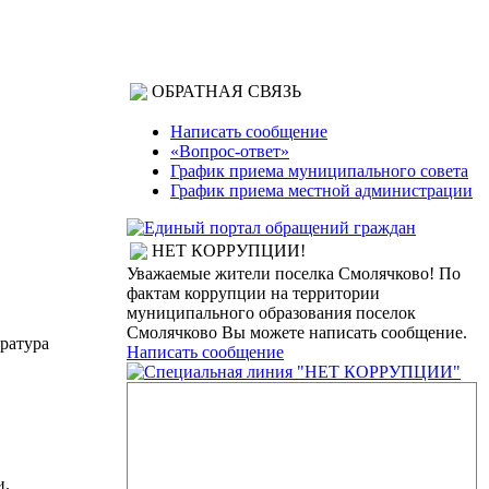
ОБРАТНАЯ СВЯЗЬ
Написать сообщение
«Вопрос-ответ»
График приема муниципального совета
График приема местной администрации
НЕТ КОРРУПЦИИ!
Уважаемые жители поселка Смолячково! По
фактам коррупции на территории
муниципального образования поселок
Смолячково Вы можете написать сообщение.
ратура
Написать сообщение
и.