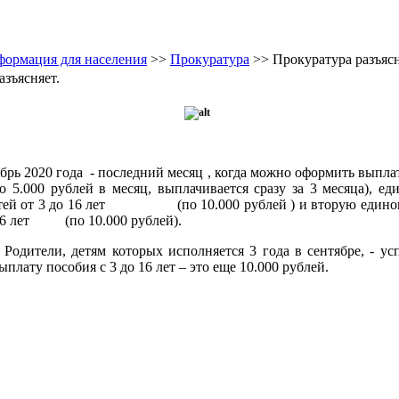
ормация для населения
>>
Прокуратура
>> Прокуратура разъясн
азъясняет.
0 года - последний месяц , когда можно оформить выплаты
по 5.000 рублей в месяц, выплачивается сразу за 3 месяца), е
етей от 3 до 16 лет (по 10.000 рублей ) и вторую едино
 16 лет (по 10.000 рублей).
етям которых исполняется 3 года в сентябре, - успе
ыплату пособия с 3 до 16 лет – это еще 10.000 рублей.