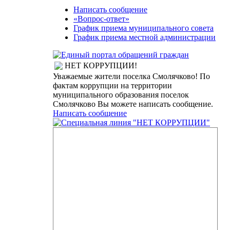
Написать сообщение
«Вопрос-ответ»
График приема муниципального совета
График приема местной администрации
НЕТ КОРРУПЦИИ!
Уважаемые жители поселка Смолячково! По
фактам коррупции на территории
муниципального образования поселок
Смолячково Вы можете написать сообщение.
Написать сообщение