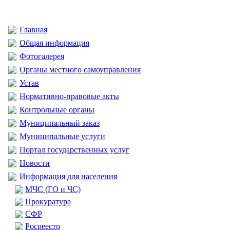
Главная
Общая информация
Фотогалерея
Органы местного самоуправления
Устав
Нормативно-правовые акты
Контрольные органы
Муниципальный заказ
Муниципальные услуги
Портал государственных услуг
Новости
Информация для населения
МЧС (ГО и ЧС)
Прокуратура
CФР
Росреестр