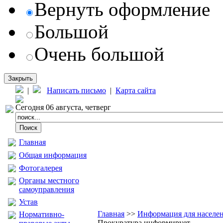
Вернуть оформление
Большой
Очень большой
Закрыть
|
Написать письмо
|
Карта сайта
Сегодня 06 августа, четверг
Главная
Общая информация
Фотогалерея
Органы местного
самоуправления
Устав
Главная
>>
Информация для населе
Нормативно-
Прокуратура информирует