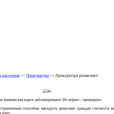
 населения
>>
Прокуратура
>> Прокуратура разъясняет.
а банковская карта заблокирована! Не верьте - проверьте»
аненным способом завладеть деньгами граждан считается м
 карт.