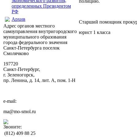
экономического развития,
полицию.
определенных Президентом
РФ
Архив
Старший помощник прокур
Адрес органов местного
самоуправления внутригородского
юрист 1 к
муниципального образования
города федерального значения
Санкт-Петербурга поселок
Смолячково
197720
Санкт-Петербург,
г. Зеленогорск,
пр. Ленина, д. 14, лит. А, пом. 1-Н
e-mail:
ma@mo-smol.ru
Звоните:
(812)
409 88 25