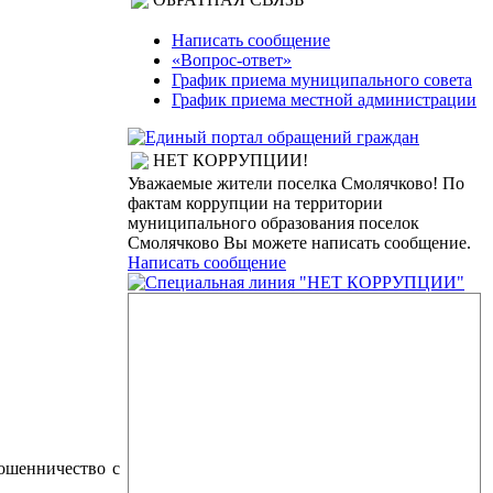
Написать сообщение
«Вопрос-ответ»
График приема муниципального совета
График приема местной администрации
НЕТ КОРРУПЦИИ!
Уважаемые жители поселка Смолячково! По
фактам коррупции на территории
муниципального образования поселок
Смолячково Вы можете написать сообщение.
Написать сообщение
ошенничество с