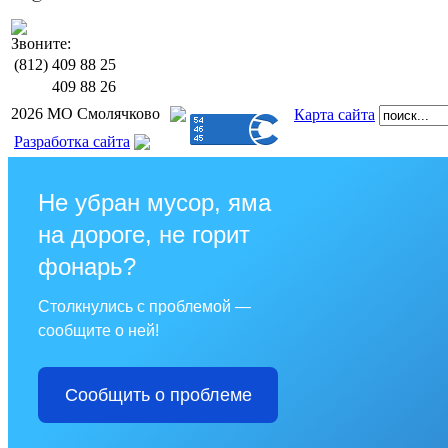
Звоните:
(812)
409 88 25
409 88 26
2026 МО Смолячково
Карта сайта
Разработка сайта
Не убран мусор, яма
на дороге, не горит
фонарь?
Столкнулись с проблемой —
сообщите о ней!
Сообщить о проблеме