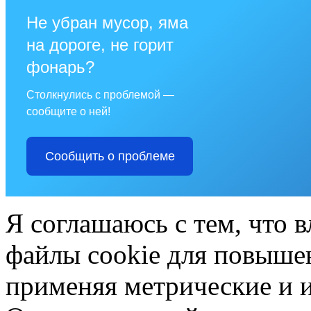
Не убран мусор, яма
на дороге, не горит
фонарь?
Столкнулись с проблемой —
сообщите о ней!
Сообщить о проблеме
Я соглашаюсь с тем, что в
файлы cookie для повышен
применяя метрические и 