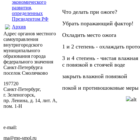
экономического
развития,
Что делать при ожоге?
определенных
Президентом РФ
Убрать поражающий фактор!
Архив
Адрес органов местного
Охладить место ожога
самоуправления
внутригородского
1 и 2 степень - охлаждать прот
муниципального
образования города
3 и 4 степень - чистая влажная
федерального значения
с повязкой в стоячей воде
Санкт-Петербурга
поселок Смолячково
закрыть влажной повязкой
197720
покой и противошоковые меры
Санкт-Петербург,
г. Зеленогорск,
пр. Ленина, д. 14, лит. А,
пом. 1-Н
e-mail:
ma@mo-smol.ru