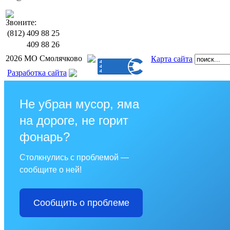
Звоните:
(812)
409 88 25
409 88 26
2026 МО Смолячково
Карта сайта
Разработка сайта
Не убран мусор, яма
на дороге, не горит
фонарь?
Столкнулись с проблемой —
сообщите о ней!
Сообщить о проблеме