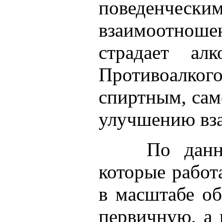
поведенческ
взаимоотношен
страдает ал
Противоалко
спиртным, сам
улучшению вза
По данн
которые работ
в масштабе об
первичную, а 