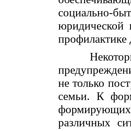
социально-б
юридической 
профилактике 
Некото
предупреждени
не только пост
семьи. К фор
формирующих 
различных си