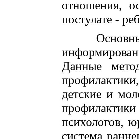
отношения, о
постулате - ре
Основн
информирование
Данные мето
профилактики,
детские и мол
профилактики
психологов, ю
система ранне