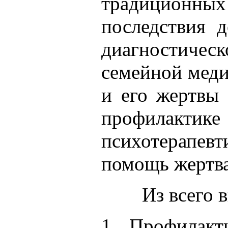
традиционных 
последствия 
диагностичес
семейной меди
и его жертвы
профилактик
психотерапев
помощь жертва
Из всего 
1. Профилакт