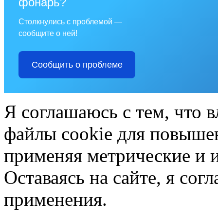
фонарь?
Столкнулись с проблемой —
сообщите о ней!
Сообщить о проблеме
Я соглашаюсь с тем, что в
файлы cookie для повышен
применяя метрические и 
Оставаясь на сайте, я сог
применения.