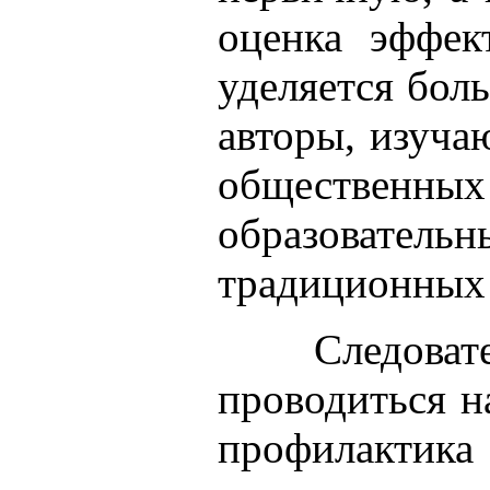
оценка эффек
уделяется бол
авторы, изуча
общественн
образовател
традиционных
Следоват
проводиться н
профилактика