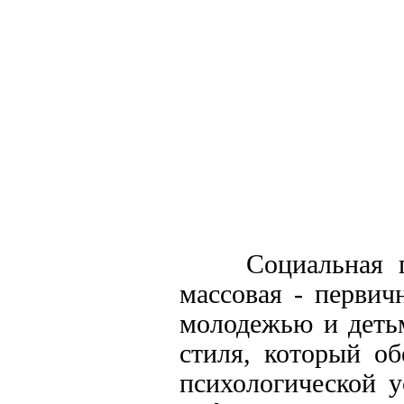
Социальная 
массовая - первич
молодежью и детьм
стиля, который об
психологической 