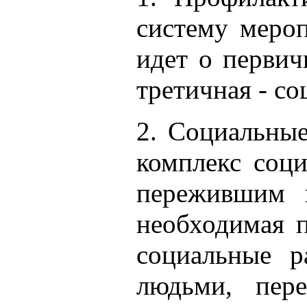
систему мероп
идет о первич
третичная - с
2. Социальны
комплекс соц
пережившим н
необходимая 
социальные р
людьми, пер