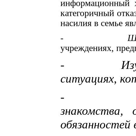
информационный х
категоричный отка
насилия в семье яв
-
Ш
учреждениях, пред
-
Из
ситуациях
,
ко
знакомства, 
обязанностей 