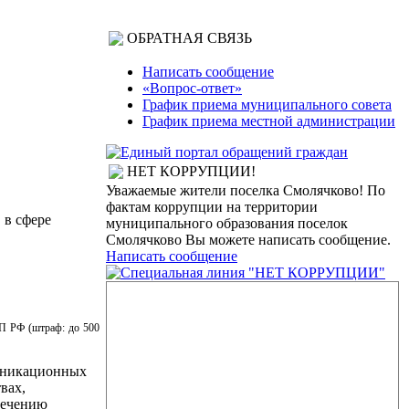
ОБРАТНАЯ СВЯЗЬ
Написать сообщение
«Вопрос-ответ»
График приема муниципального совета
График приема местной администрации
НЕТ КОРРУПЦИИ!
Уважаемые жители поселка Смолячково! По
фактам коррупции на территории
 в сфере
муниципального образования поселок
Смолячково Вы можете написать сообщение.
Написать сообщение
АП РФ (штраф: до 500
муникационных
вах,
печению