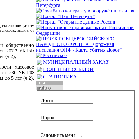
едставляющих угрозу
и способах защиты от
й общественно
ст. 207.2 УК РФ
т (ч.2);
МУНИЦИПАЛЬНЫЙ ЗАКАЗ'
ости массовое
ПОЛЕЗНЫЕ ССЫЛКИ'
– ст. 236 УК РФ
СТАТИСТИКА
 до 5 лет (ч.2),
Логин
Пароль
Запомнить меня