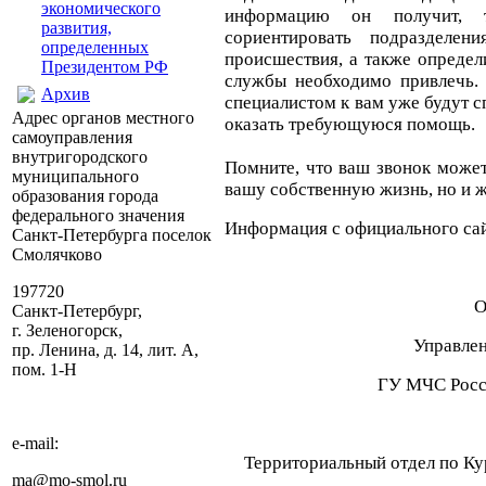
экономического
информацию он получит, 
развития,
сориентировать подразделен
определенных
происшествия, а также определ
Президентом РФ
службы необходимо привлечь.
Архив
специалистом к вам уже будут 
Адрес органов местного
оказать требующуюся помощь.
самоуправления
внутригородского
Помните, что ваш звонок может
муниципального
вашу собственную жизнь, но и 
образования города
федерального значения
Информация с официального са
Санкт-Петербурга поселок
Смолячково
197720
О
Санкт-Петербург,
г. Зеленогорск,
Управле
пр. Ленина, д. 14, лит. А,
пом. 1-Н
ГУ МЧС Росси
e-mail:
Территориальный отдел по Ку
ma@mo-smol.ru