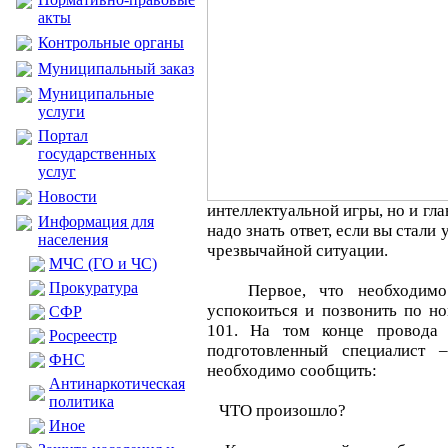
акты
Контрольные органы
Муниципальный заказ
Муниципальные
услуги
Портал
государственных
услуг
Новости
интеллектуальной игры, но и гл
Информация для
надо знать ответ, если вы стали
населения
чрезвычайной ситуации.
МЧС (ГО и ЧС)
Прокуратура
Первое, что необходимо с
успокоиться и позвонить по 
CФР
101. На том конце провода 
Росреестр
подготовленный специалист 
ФНС
необходимо сообщить:
Антинаркотическая
политика
ЧТО произошло?
Иное