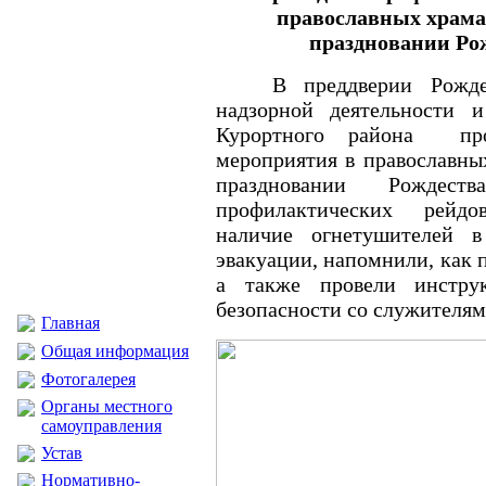
православных храма
праздновании Ро
В преддверии Рожде
надзорной деятельности 
Курортного района про
мероприятия в православны
праздновании Рождес
профилактических рейд
наличие огнетушителей в
эвакуации, напомнили, как 
а также провели инстр
безопасности со служителям
Главная
Общая информация
Фотогалерея
Органы местного
самоуправления
Устав
Нормативно-