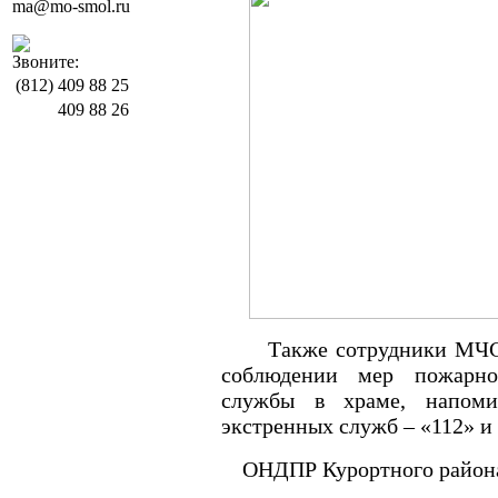
ma@mo-smol.ru
Звоните:
(812)
409 88 25
409 88 26
Также сотрудники МЧС
соблюдении мер пожарно
службы в храме, напом
экстренных служб – «112» и
ОНДПР Курортного райо