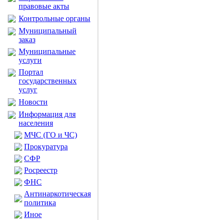
правовые акты
Контрольные органы
Муниципальный
заказ
Муниципальные
услуги
Портал
государственных
услуг
Новости
Информация для
населения
МЧС (ГО и ЧС)
Прокуратура
CФР
Росреестр
ФНС
Антинаркотическая
политика
Иное