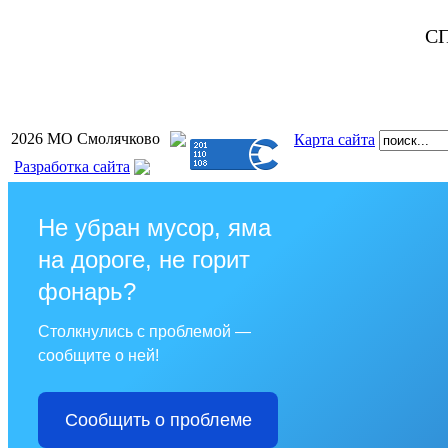
СП
2026 МО Смолячково
Карта сайта
Разработка сайта
Не убран мусор, яма
на дороге, не горит
фонарь?
Столкнулись с проблемой —
сообщите о ней!
Сообщить о проблеме