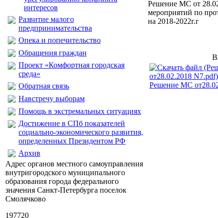
Решение МС от 28.02
интересов
мероприятий по про
Развитие малого
на 2018-2022г.г
предпринимательства
Опека и попечительство
Обращения граждан
В
Проект «Комфортная городская
среда»
Решение МС от28.02
Обратная связь
Навстречу выборам
Помощь в экстремальных ситуациях
Достижение в СПб показателей
социально-экономического развития,
определенных Президентом РФ
Архив
Адрес органов местного самоуправления
внутригородского муниципального
образования города федерального
значения Санкт-Петербурга поселок
Смолячково
197720