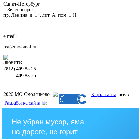
Санкт-Петербург,
г. Зеленогорск,
пр. Ленина, д. 14, лит. А, пом. 1-Н
e-mail:
ma@mo-smol.ru
Звоните:
(812)
409 88 25
409 88 26
2026 МО Смолячково
Карта сайта
Разработка сайта
Не убран мусор, яма
на дороге, не горит