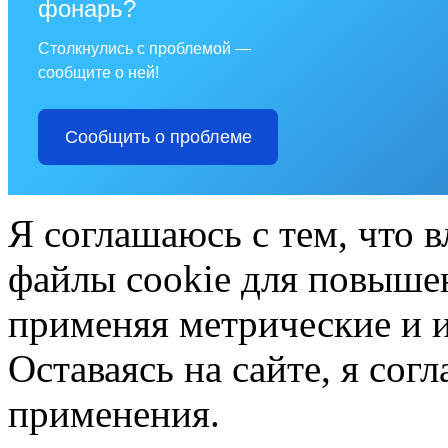
фонарь?
Столкнулись с проблемой —
сообщите о ней!
Сообщить о проблеме
Я соглашаюсь с тем, что в
файлы cookie для повышен
применяя метрические и 
Оставаясь на сайте, я сог
применения.