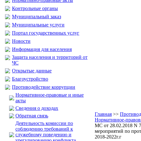
Нормативно-правовые акты
Контрольные органы
Муниципальный заказ
Муниципальные услуги
Портал государственных услуг
Новости
Информация для населения
Защита населения и территорий от
ЧС
Открытые данные
Благоустройство
Противодействие коррупции
Нормативное-правовые и иные
акты
Сведения о доходах
Главная
>>
Противод
Обратная связь
Нормативное-правов
Деятельность комиссии по
МС от 28.02.2018 N 7
соблюдению требований к
мероприятий по про
служебному поведению и
2018-2022г.г
урегулированию конфликта